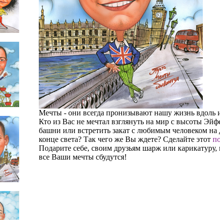
Мечты - они всегда пронизывают нашу жизнь вдоль 
Кто из Вас не мечтал взглянуть на мир с высоты Эйф
башни или встретить закат с любимым человеком на
конце света? Так чего же Вы ждете? Сделайте этот
по
Подарите себе, своим друзьям шарж или карикатуру, 
все Ваши мечты сбудутся!